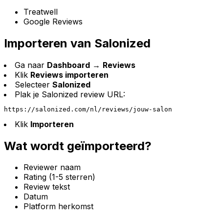
Treatwell
Google Reviews
Importeren van Salonized
Ga naar
Dashboard
→
Reviews
Klik
Reviews importeren
Selecteer
Salonized
Plak je Salonized review URL:
https://salonized.com/nl/reviews/jouw-salon
Klik
Importeren
Wat wordt geïmporteerd?
Reviewer naam
Rating (1-5 sterren)
Review tekst
Datum
Platform herkomst