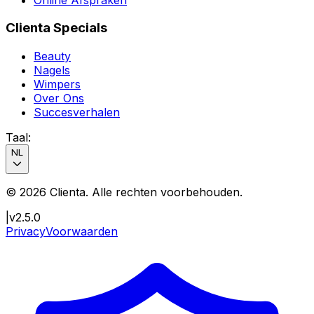
Clienta Specials
Beauty
Nagels
Wimpers
Over Ons
Succesverhalen
Taal
:
NL
©
2026
Clienta.
Alle rechten voorbehouden
.
|
v2.5.0
Privacy
Voorwaarden