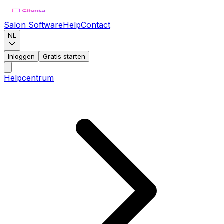
Salon Software
Help
Contact
NL
Inloggen
Gratis starten
Helpcentrum