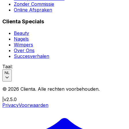
Zonder Commissie
Online Afspraken
Clienta Specials
Beauty
Nagels
Wimpers
Over Ons
Succesverhalen
Taal
:
NL
©
2026
Clienta.
Alle rechten voorbehouden
.
|
v2.5.0
Privacy
Voorwaarden