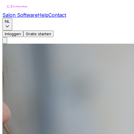
Salon Software
Help
Contact
NL
Inloggen
Gratis starten