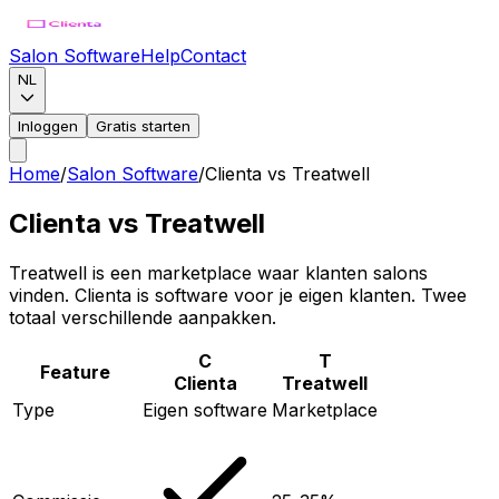
Salon Software
Help
Contact
NL
Inloggen
Gratis starten
Home
/
Salon Software
/
Clienta vs Treatwell
Clienta vs Treatwell
Treatwell is een marketplace waar klanten salons
vinden. Clienta is software voor je eigen klanten. Twee
totaal verschillende aanpakken.
C
T
Feature
Clienta
Treatwell
Type
Eigen software
Marketplace