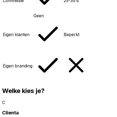
Commissie
25-35%
Geen
Eigen klanten
Beperkt
Eigen branding
Welke kies je?
C
Clienta