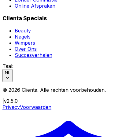
Online Afspraken
Clienta Specials
Beauty
Nagels
Wimpers
Over Ons
Succesverhalen
Taal
:
NL
©
2026
Clienta.
Alle rechten voorbehouden
.
|
v2.5.0
Privacy
Voorwaarden