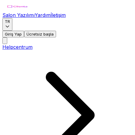
Salon Yazılımı
Yardım
İletişim
TR
Giriş Yap
Ücretsiz başla
Helpcentrum