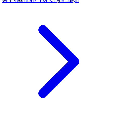
WordPress sitenize rezervasyon ekleyin