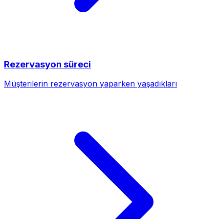
Rezervasyon süreci
Müşterilerin rezervasyon yaparken yaşadıkları