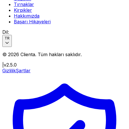
Tırnaklar
Kirpikler
Hakkımızda
Başarı Hikayeleri
Dil
:
TR
©
2026
Clienta.
Tüm hakları saklıdır
.
|
v2.5.0
Gizlilik
Şartlar