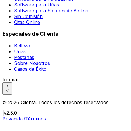
Software para Uñas
Software para Salones de Belleza
Sin Comisión
Citas Online
Especiales de Clienta
Belleza
Uñas
Pestañas
Sobre Nosotros
Casos de Éxito
Idioma
:
ES
©
2026
Clienta.
Todos los derechos reservados
.
|
v2.5.0
Privacidad
Términos