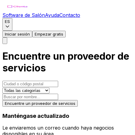
Software de Salón
Ayuda
Contacto
ES
Iniciar sesión
Empezar gratis
Encuentre un proveedor de
servicios
Encuentre un proveedor de servicios
Manténgase actualizado
Le enviaremos un correo cuando haya negocios
disponibles en su área