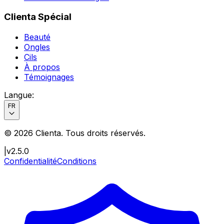
Clienta Spécial
Beauté
Ongles
Cils
À propos
Témoignages
Langue
:
FR
©
2026
Clienta.
Tous droits réservés
.
|
v2.5.0
Confidentialité
Conditions