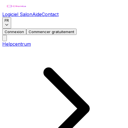
Logiciel Salon
Aide
Contact
FR
Connexion
Commencer gratuitement
Helpcentrum